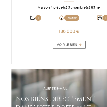
Maison 4 pièce(s) 3 chambre(s) 83 m²
1
1359 m²
1
186 000 €
VOIR LE BIEN
ALERTE E-MAIL
NOS BIENS DIRECTEMENT