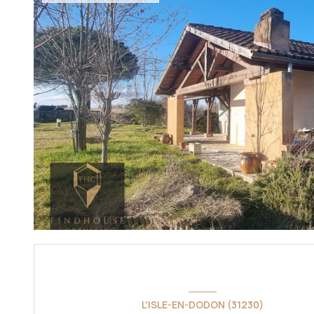
L'ISLE-EN-DODON (31230)