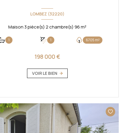
LOMBEZ (32220)
Maison 3 pièce(s) 2 chambre(s) 96 m²
1
1
6705 m²
198 000 €
VOIR LE BIEN