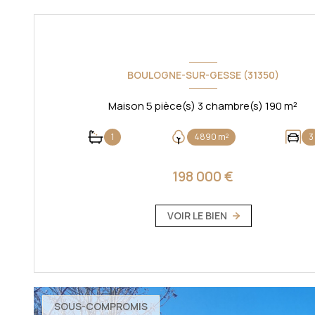
BOULOGNE-SUR-GESSE (31350)
Maison 5 pièce(s) 3 chambre(s) 190 m²
1
4890 m²
3
198 000 €
VOIR LE BIEN
SOUS-COMPROMIS