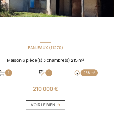
FANJEAUX (11270)
Maison 6 pièce(s) 3 chambre(s) 215 m²
1
1
268 m²
210 000 €
VOIR LE BIEN