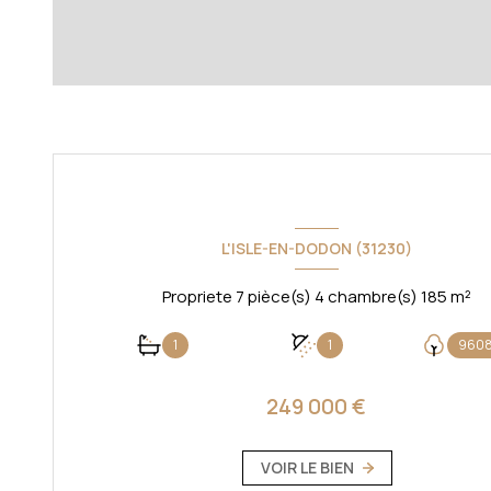
L'ISLE-EN-DODON (31230)
Propriete 7 pièce(s) 4 chambre(s) 185 m²
1
1
9608
249 000 €
VOIR LE BIEN