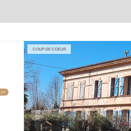
COUP DE COEUR
 m²