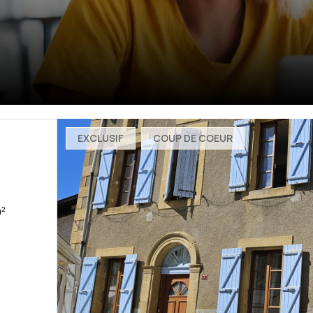
EXCLUSIF
COUP DE COEUR
) 3 chambre(s) 110 m²