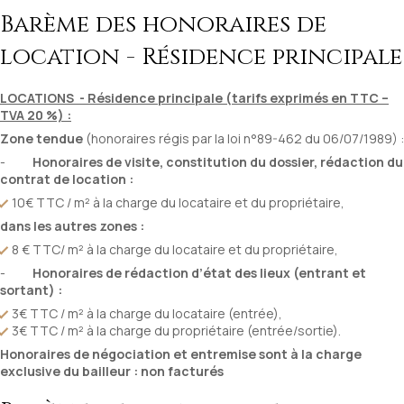
Barème des honoraires de
location - Résidence principale
LOCATIONS - Résidence principale (tarifs exprimés en TTC –
TVA 20 %) :
Zone tendue
(honoraires régis par la loi n°89-462 du 06/07/1989) :
-
Honoraires de visite, constitution du dossier, rédaction du
contrat de location :
10€ TTC / m² à la charge du locataire et du propriétaire,
dans les autres zones :
8 € TTC/ m² à la charge du locataire et du propriétaire,
-
Honoraires de rédaction d’état des lieux (entrant et
sortant) :
3€ TTC / m² à la charge du locataire (entrée),
3€ TTC / m² à la charge du propriétaire (entrée/sortie).
Honoraires de négociation et entremise sont à la charge
exclusive du bailleur : non facturés