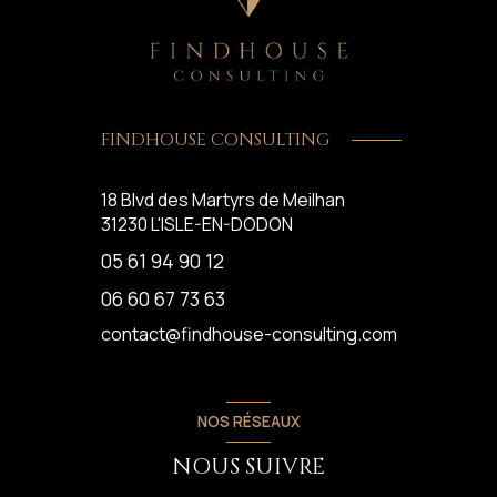
FINDHOUSE CONSULTING
18 Blvd des Martyrs de Meilhan
31230
L'ISLE-EN-DODON
05 61 94 90 12
06 60 67 73 63
contact@findhouse-consulting.com
NOS RÉSEAUX
NOUS SUIVRE