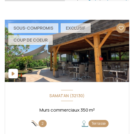
SOUS-COMPROMIS
EXCLUSIF
COUP DE COEUR
SAMATAN (32130)
Murs commerciaux 350 m²
2
Terrasse