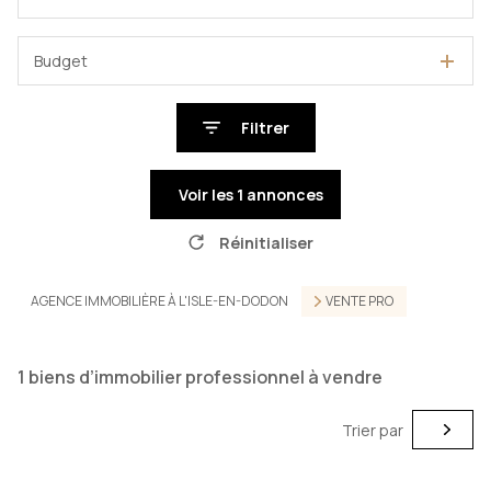
Budget
Filtrer
Voir les
1
annonces
Réinitialiser
AGENCE IMMOBILIÈRE À L'ISLE-EN-DODON
VENTE PRO
1
biens d’immobilier professionnel à vendre
Trier par