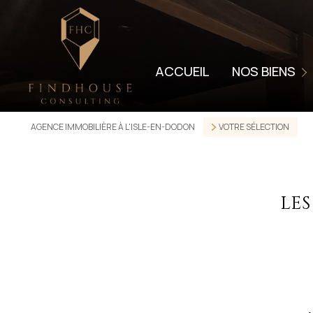
LOCATION
LOCATION SAISON
ACCUEIL
NOS BIENS
VENDUS
LOUÉS
AGENCE IMMOBILIÈRE À L'ISLE-EN-DODON
VOTRE SÉLECTION
VENTES PROFESSI
LOCATIONS PROFE
LES