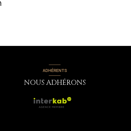
n
ADHÉRENTS
NOUS ADHÉRONS