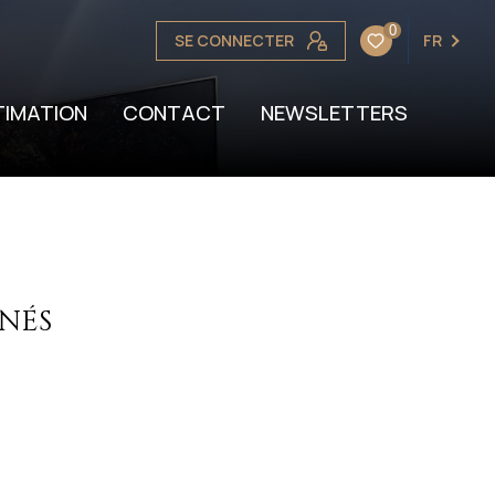
0
SE CONNECTER
FR
OTRE BIEN
TION
TIMATION
CONTACT
NEWSLETTERS
NNÉS