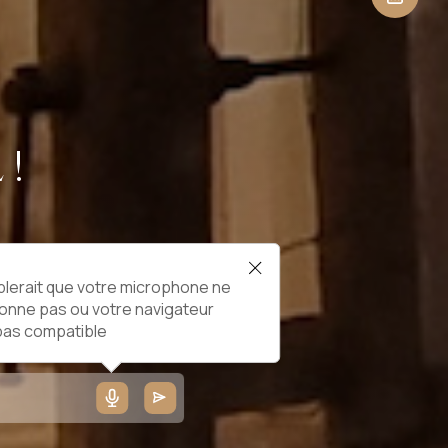
 !
blerait que votre microphone ne
ionne pas ou votre navigateur
 pas compatible