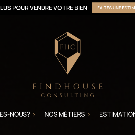
LUS POUR VENDRE VOTRE BIEN
FAITES UNE ESTI
NOUS CONFIER LA VENTE DE VOTRE BIEN
METTRE VOTRE BIEN EN LOCATION
ES-NOUS?
NOS MÉTIERS
ESTIMATIO
ITÉ
HOME STAGING