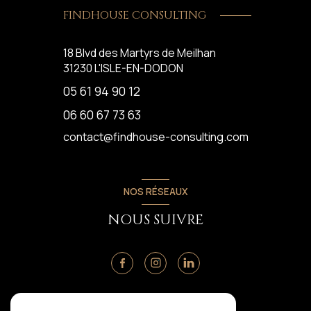
FINDHOUSE CONSULTING
18 Blvd des Martyrs de Meilhan
31230
L'ISLE-EN-DODON
05 61 94 90 12
06 60 67 73 63
contact@findhouse-consulting.com
NOS RÉSEAUX
NOUS SUIVRE