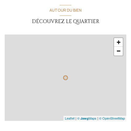
AUTOUR DU BIEN
DÉCOUVREZ LE QUARTIER
+
−
Leaflet
|
©
Maps
|
© OpenStreetMap
Jawg