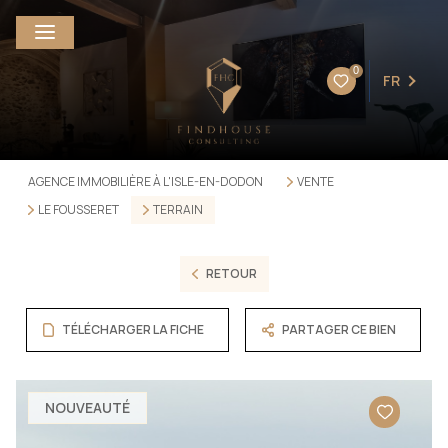
0
FR
AGENCE IMMOBILIÈRE À L'ISLE-EN-DODON
VENTE
LE FOUSSERET
TERRAIN
RETOUR
TÉLÉCHARGER LA FICHE
PARTAGER CE BIEN
NOUVEAUTÉ