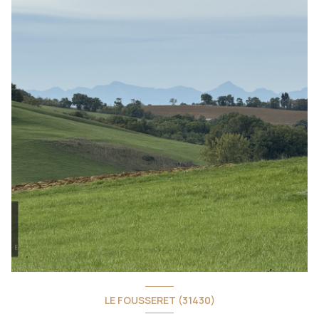
LE FOUSSERET (31430)