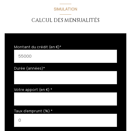
SIMULATION
CALCUL DES MENSUALITÉS
Montant du crédit (en €)*
Durée (années)*
Votre apport (en €) *
Taux d'emprunt (%) *