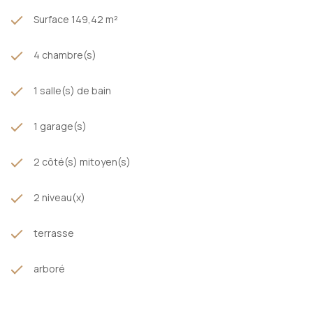
Surface 149,42 m²
4 chambre(s)
1 salle(s) de bain
1 garage(s)
2 côté(s) mitoyen(s)
2 niveau(x)
terrasse
arboré