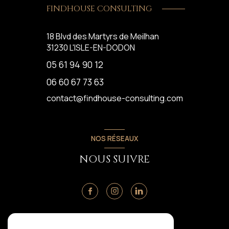
FINDHOUSE CONSULTING
18 Blvd des Martyrs de Meilhan
31230
L'ISLE-EN-DODON
05 61 94 90 12
06 60 67 73 63
contact@findhouse-consulting.com
NOS RÉSEAUX
NOUS SUIVRE