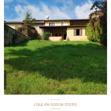
L'ISLE-EN-DODON (31230)