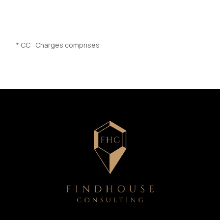
* CC : Charges comprises