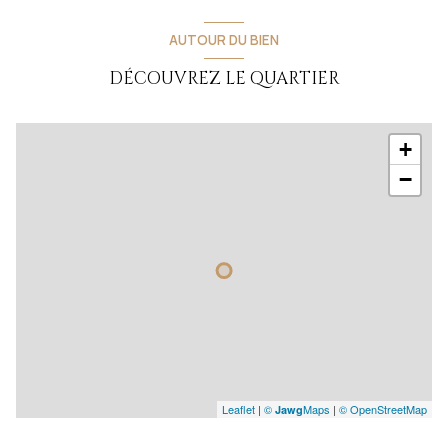
AUTOUR DU BIEN
DÉCOUVREZ LE QUARTIER
+
−
Leaflet
|
©
Maps
|
© OpenStreetMap
Jawg