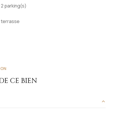
2 parking(s)
terrasse
ION
E CE BIEN
25.5 m²
10.4 m²