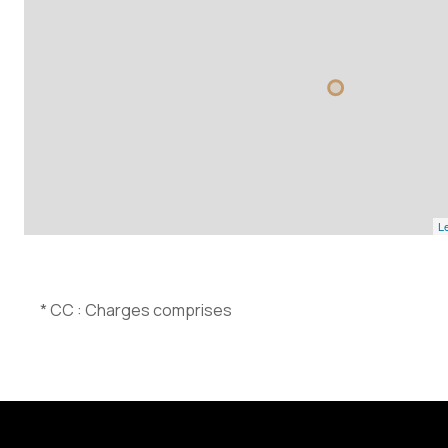
Le
* CC : Charges comprises