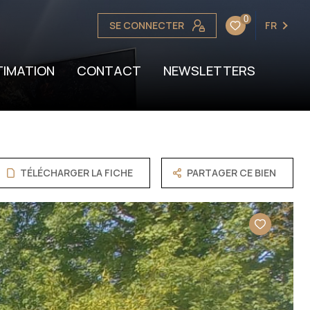
0
SE CONNECTER
FR
OTRE BIEN
TION
TIMATION
CONTACT
NEWSLETTERS
TÉLÉCHARGER LA FICHE
PARTAGER CE BIEN