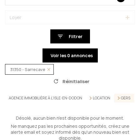
Loyer
Filtrer
Voir les
0
annonces
31350 - Sarrecave
Réinitialiser
AGENCE IMMOBILIÈRE À L'ISLE-EN-DODON
LOCATION
GERS
Désolé, aucun bien n'est disponible pour le moment.
Ne manquez pas les prochaines opportunités, créez une
alerte email et soyez informé dès qu'un nouveau bien est
disponible.