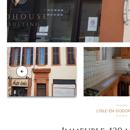
L'ISLE-EN-DODON