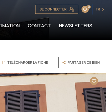
0
SE CONNECTER
FR
OTRE BIEN
TION
TIMATION
CONTACT
NEWSLETTERS
TÉLÉCHARGER LA FICHE
PARTAGER CE BIEN