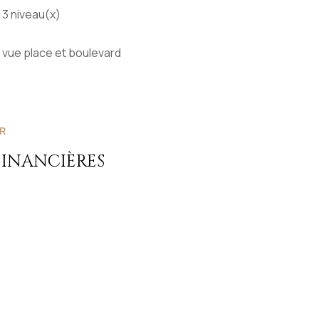
3 niveau(x)
vue place et boulevard
R
FINANCIÈRES