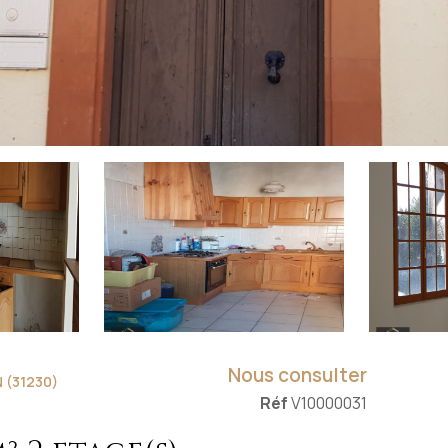
Nous consulter
 (31230)
Réf
V10000031