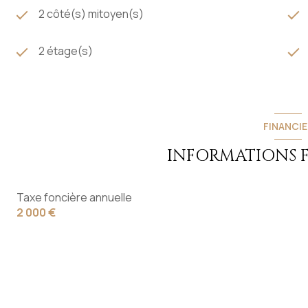
2 côté(s) mitoyen(s)
2 étage(s)
FINANCIE
INFORMATIONS 
Taxe foncière annuelle
2 000 €