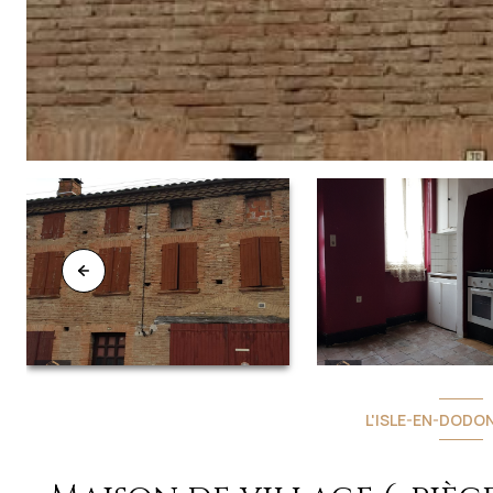
L'ISLE-EN-DODON