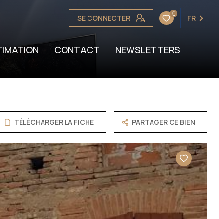
0
SE CONNECTER
FR
OTRE BIEN
TION
TIMATION
CONTACT
NEWSLETTERS
TÉLÉCHARGER LA FICHE
PARTAGER CE BIEN