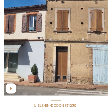
L'ISLE-EN-DODON (31230)