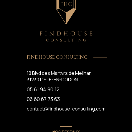
FINDHOUSE CONSULTING
18 Blvd des Martyrs de Meilhan
31230
L'ISLE-EN-DODON
05 61 94 90 12
06 60 67 73 63
contact@findhouse-consulting.com
NOS RÉSEAUX