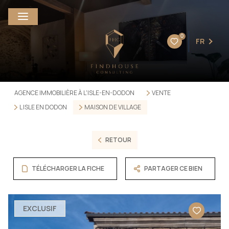
0
FR
AGENCE IMMOBILIÈRE À L'ISLE-EN-DODON
VENTE
L ISLE EN DODON
MAISON DE VILLAGE
RETOUR
TÉLÉCHARGER LA FICHE
PARTAGER CE BIEN
EXCLUSIF