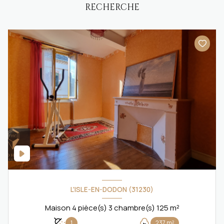
RECHERCHE
L'ISLE-EN-DODON (31230)
Maison 4 pièce(s) 3 chambre(s) 125 m²
1
237 m²