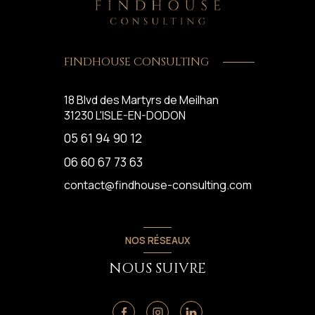
FINDHOUSE CONSULTING
18 Blvd des Martyrs de Meilhan
31230
L'ISLE-EN-DODON
05 61 94 90 12
06 60 67 73 63
contact@findhouse-consulting.com
NOS RÉSEAUX
NOUS SUIVRE