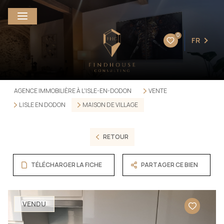
0
FR
AGENCE IMMOBILIÈRE À L'ISLE-EN-DODON
VENTE
L ISLE EN DODON
MAISON DE VILLAGE
RETOUR
TÉLÉCHARGER LA FICHE
PARTAGER CE BIEN
VENDU