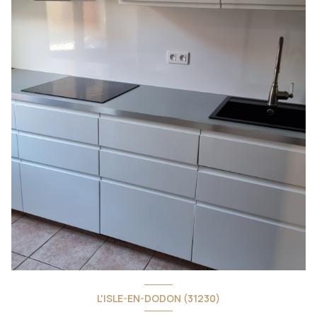
L'ISLE-EN-DODON (31230)