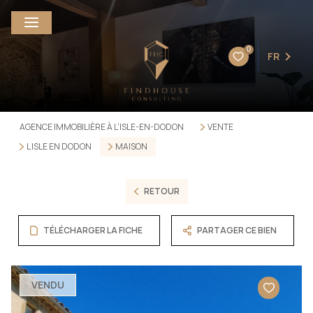
0
FR
AGENCE IMMOBILIÈRE À L'ISLE-EN-DODON
VENTE
L ISLE EN DODON
MAISON
RETOUR
TÉLÉCHARGER LA FICHE
PARTAGER CE BIEN
VENDU