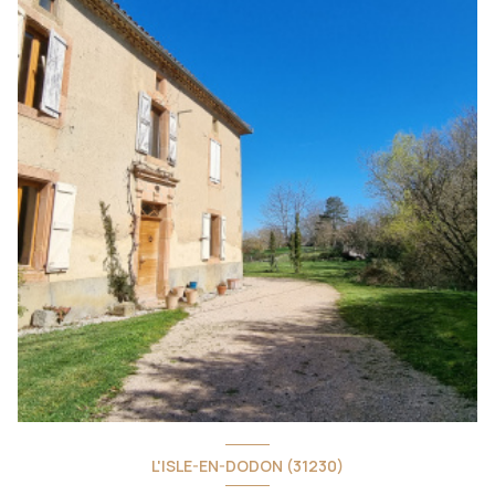
L'ISLE-EN-DODON (31230)