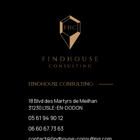
FINDHOUSE CONSULTING
18 Blvd des Martyrs de Meilhan
31230
L'ISLE-EN-DODON
05 61 94 90 12
06 60 67 73 63
contact@findhouse-consulting.com