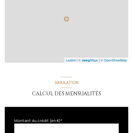
Leaflet
|
©
Maps
|
© OpenStreetMap
Jawg
SIMULATION
CALCUL DES MENSUALITÉS
Montant du crédit (en €)*