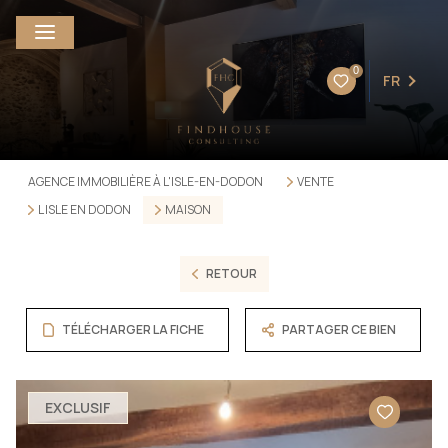
0
FR
AGENCE IMMOBILIÈRE À L'ISLE-EN-DODON
VENTE
L ISLE EN DODON
MAISON
RETOUR
TÉLÉCHARGER LA FICHE
PARTAGER CE BIEN
EXCLUSIF