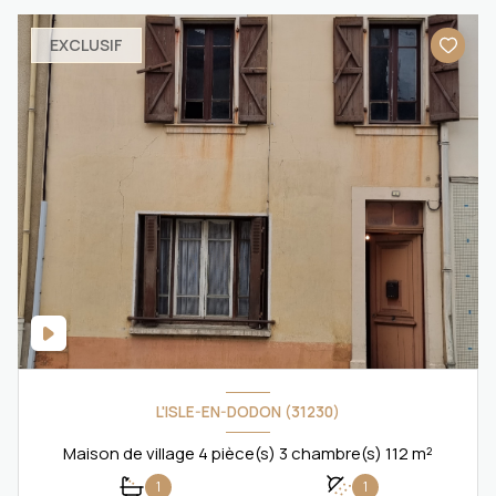
EXCLUSIF
L'ISLE-EN-DODON (31230)
Maison de village 4 pièce(s) 3 chambre(s) 112 m²
1
1