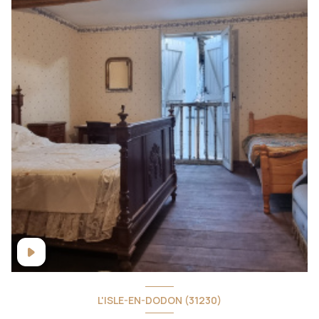
L'ISLE-EN-DODON (31230)