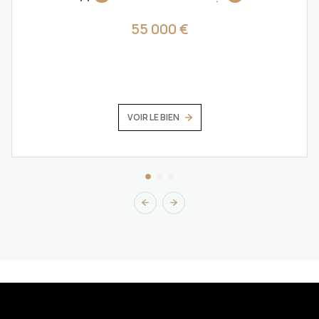
55 000 €
VOIR LE BIEN