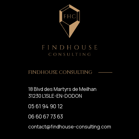
FINDHOUSE CONSULTING
18 Blvd des Martyrs de Meilhan
31230
L'ISLE-EN-DODON
05 61 94 90 12
06 60 67 73 63
contact@findhouse-consulting.com