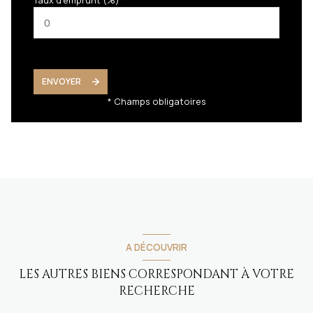
Taux d'emprunt (%) *
ENVOYER
* Champs obligatoires
A DÉCOUVRIR
LES AUTRES BIENS CORRESPONDANT À VOTRE
RECHERCHE