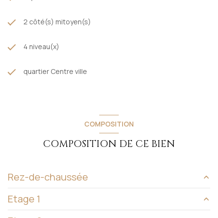
2 côté(s) mitoyen(s)
4 niveau(x)
quartier Centre ville
COMPOSITION
COMPOSITION DE CE BIEN
Rez-de-chaussée
Etage 1
Local commercial
30 m²