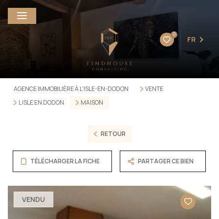
0
FR
AGENCE IMMOBILIÈRE À L'ISLE-EN-DODON
VENTE
L ISLE EN DODON
MAISON
RETOUR
TÉLÉCHARGER LA FICHE
PARTAGER CE BIEN
VENDU