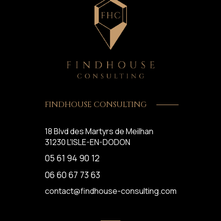
FINDHOUSE CONSULTING
18 Blvd des Martyrs de Meilhan
31230
L'ISLE-EN-DODON
05 61 94 90 12
06 60 67 73 63
contact@findhouse-consulting.com