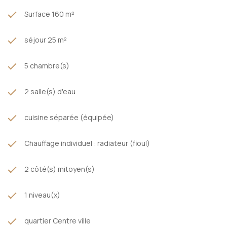
Surface 160 m²
séjour 25 m²
5 chambre(s)
2 salle(s) d'eau
cuisine séparée (équipée)
Chauffage individuel : radiateur (fioul)
2 côté(s) mitoyen(s)
1 niveau(x)
quartier Centre ville