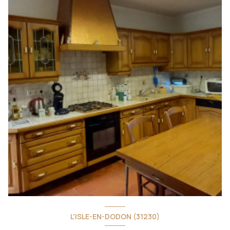
L'ISLE-EN-DODON (31230)