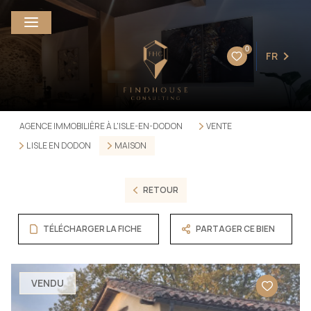
0
FR
AGENCE IMMOBILIÈRE À L'ISLE-EN-DODON
VENTE
L ISLE EN DODON
MAISON
RETOUR
TÉLÉCHARGER LA FICHE
PARTAGER CE BIEN
VENDU