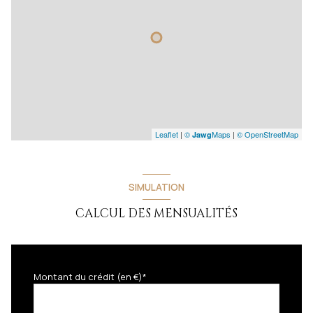
Leaflet
|
©
Maps
|
© OpenStreetMap
Jawg
SIMULATION
CALCUL DES MENSUALITÉS
Montant du crédit (en €)*