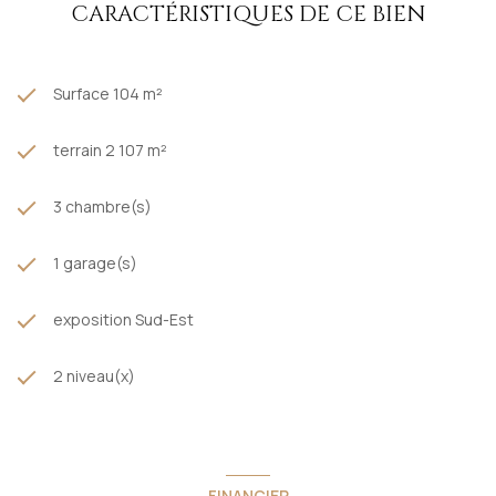
d"information.
CARACTÉRISTIQUES DE CE BIEN
Honoraires charge vendeur
Surface 104 m²
terrain 2 107 m²
3 chambre(s)
1 garage(s)
exposition Sud-Est
2 niveau(x)
FINANCIER