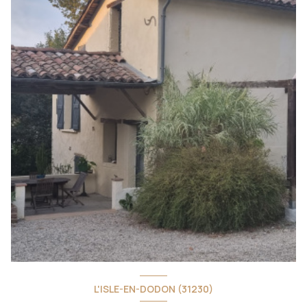
L'ISLE-EN-DODON (31230)