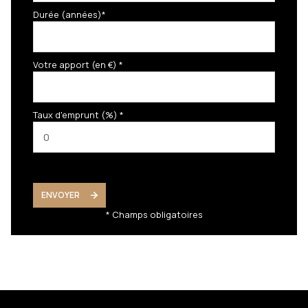
Durée (années)*
Votre apport (en €) *
Taux d'emprunt (%) *
ENVOYER
* Champs obligatoires