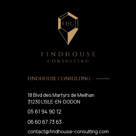
FINDHOUSE CONSULTING
18 Blvd des Martyrs de Meilhan
31230
L'ISLE-EN-DODON
05 61 94 90 12
06 60 67 73 63
contact@findhouse-consulting.com