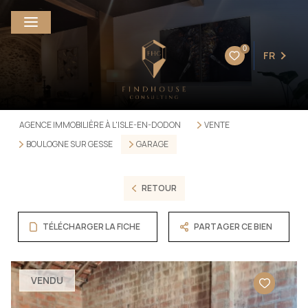
0
FR
AGENCE IMMOBILIÈRE À L'ISLE-EN-DODON
VENTE
BOULOGNE SUR GESSE
GARAGE
RETOUR
TÉLÉCHARGER LA FICHE
PARTAGER CE BIEN
VENDU