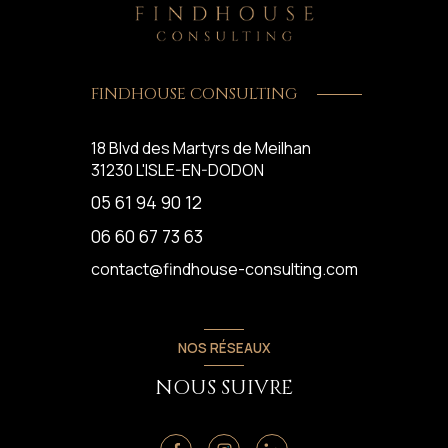
FINDHOUSE CONSULTING
18 Blvd des Martyrs de Meilhan
31230
L'ISLE-EN-DODON
05 61 94 90 12
06 60 67 73 63
contact@findhouse-consulting.com
NOS RÉSEAUX
NOUS SUIVRE