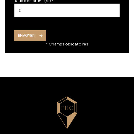
Taux d'emprunt (%) *
ENVOYER
* Champs obligatoires