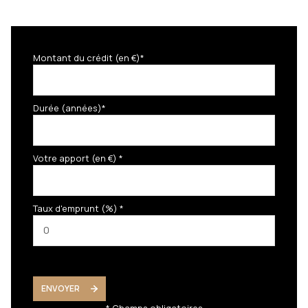
Montant du crédit (en €)*
Durée (années)*
Votre apport (en €) *
Taux d'emprunt (%) *
ENVOYER
* Champs obligatoires