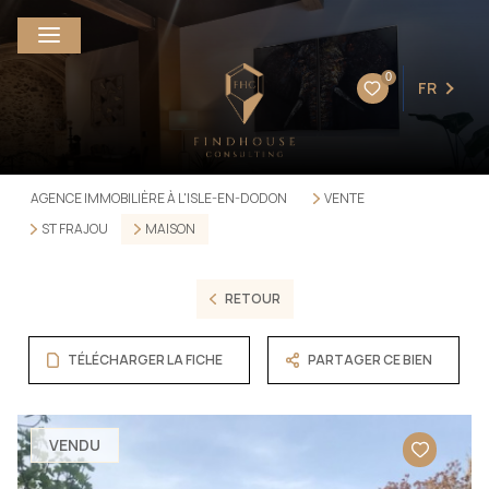
0
FR
AGENCE IMMOBILIÈRE À L'ISLE-EN-DODON
VENTE
ST FRAJOU
MAISON
RETOUR
TÉLÉCHARGER LA FICHE
PARTAGER CE BIEN
VENDU