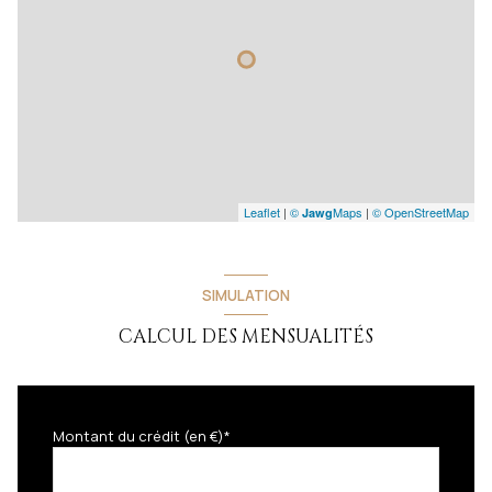
Leaflet
|
©
Maps
|
© OpenStreetMap
Jawg
SIMULATION
CALCUL DES MENSUALITÉS
Montant du crédit (en €)*