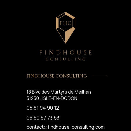
FINDHOUSE CONSULTING
18 Blvd des Martyrs de Meilhan
31230
L'ISLE-EN-DODON
05 61 94 90 12
06 60 67 73 63
contact@findhouse-consulting.com