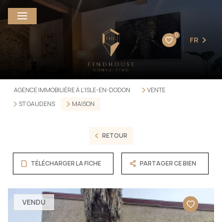
0
FR
AGENCE IMMOBILIÈRE À L'ISLE-EN-DODON
VENTE
ST GAUDENS
MAISON
RETOUR
TÉLÉCHARGER LA FICHE
PARTAGER CE BIEN
VENDU