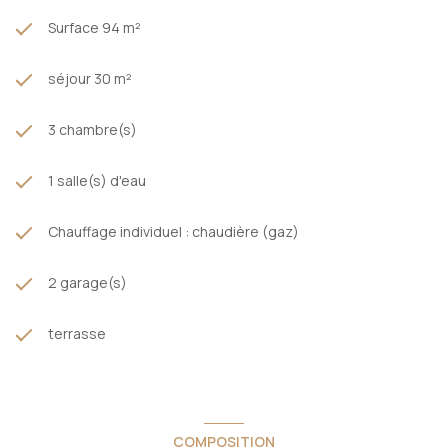
Surface 94 m²
séjour 30 m²
3 chambre(s)
1 salle(s) d'eau
Chauffage individuel : chaudière (gaz)
2 garage(s)
terrasse
COMPOSITION