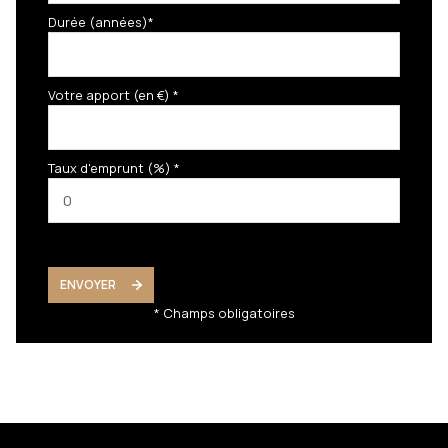
Durée (années)*
Votre apport (en €) *
Taux d'emprunt (%) *
ENVOYER
* Champs obligatoires