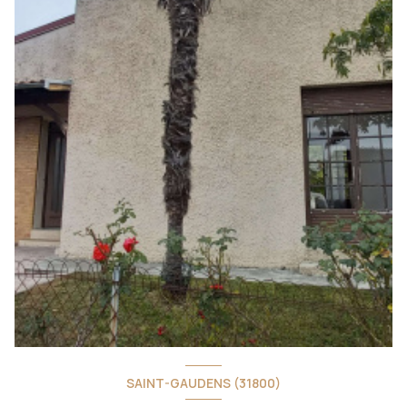
SAINT-GAUDENS (31800)