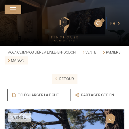
0
FR
AGENCE IMMOBILIÈRE À L'ISLE-EN-DODON
VENTE
PAMIERS
MAISON
RETOUR
TÉLÉCHARGER LA FICHE
PARTAGER CE BIEN
VENDU