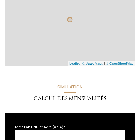
Leaflet
|
©
Maps
|
© OpenStreetMap
Jawg
SIMULATION
CALCUL DES MENSUALITÉS
Montant du crédit (en €)*