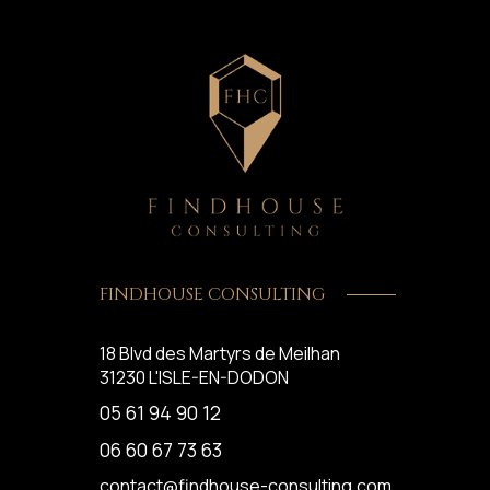
FINDHOUSE CONSULTING
18 Blvd des Martyrs de Meilhan
31230
L'ISLE-EN-DODON
05 61 94 90 12
06 60 67 73 63
contact@findhouse-consulting.com