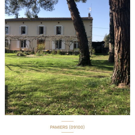
PAMIERS (09100)