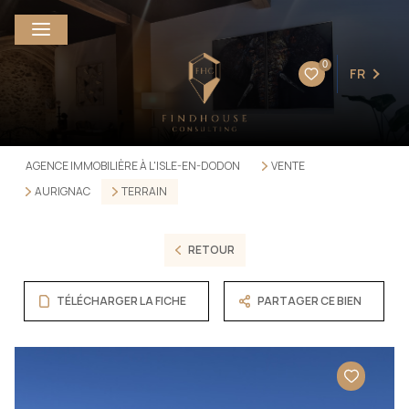
0
FR
AGENCE IMMOBILIÈRE À L'ISLE-EN-DODON
VENTE
AURIGNAC
TERRAIN
RETOUR
TÉLÉCHARGER LA FICHE
PARTAGER CE BIEN