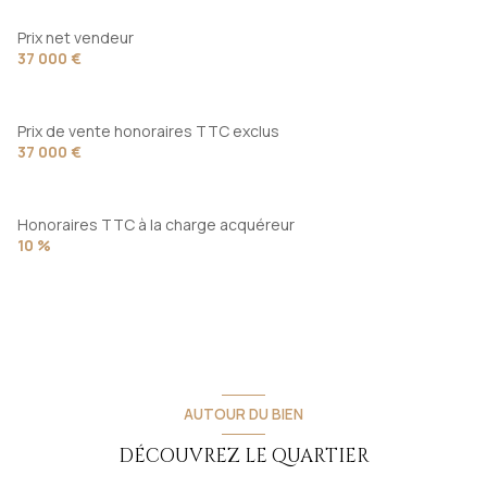
Prix net vendeur
37 000 €
Prix de vente honoraires TTC exclus
37 000 €
Honoraires TTC à la charge acquéreur
10 %
AUTOUR DU BIEN
DÉCOUVREZ LE QUARTIER