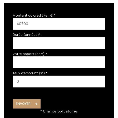
Montant du crédit (en €)*
Durée (années)*
Votre apport (en €) *
Taux d'emprunt (%) *
ENVOYER
* Champs obligatoires