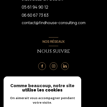
05 61 94 90 12
06 60 67 73 63
contact@findhouse-consulting.com
NOS RÉSEAUX
NOUS SUIVRE
ADHÉRENTS
Comme beaucoup, notre site
utilise les cookies
NOUS ADHÉRONS
On aimerait vous accompagner pendant
votre visite.