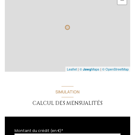
Leaflet
|
©
Maps
|
© OpenStreetMap
Jawg
SIMULATION
CALCUL DES MENSUALITÉS
Montant du crédit (en €)*