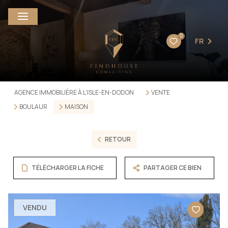
0
FR
AGENCE IMMOBILIÈRE À L'ISLE-EN-DODON
VENTE
BOULAUR
MAISON
RETOUR
TÉLÉCHARGER LA FICHE
PARTAGER CE BIEN
VENDU