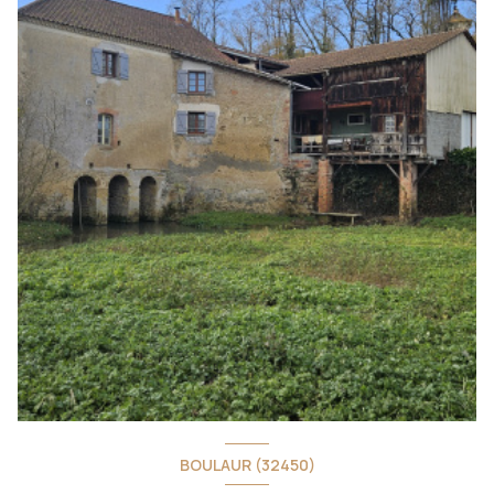
BOULAUR (32450)