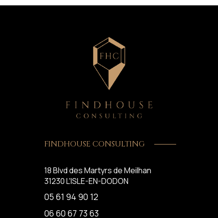
FINDHOUSE CONSULTING
18 Blvd des Martyrs de Meilhan
31230
L'ISLE-EN-DODON
05 61 94 90 12
06 60 67 73 63