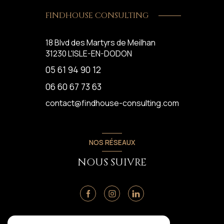
FINDHOUSE CONSULTING
18 Blvd des Martyrs de Meilhan
31230
L'ISLE-EN-DODON
05 61 94 90 12
06 60 67 73 63
contact@findhouse-consulting.com
NOS RÉSEAUX
NOUS SUIVRE