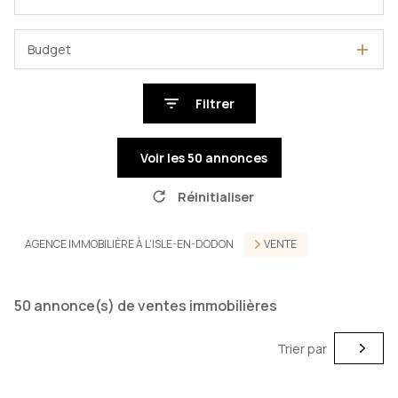
Budget
Filtrer
Voir les
50
annonces
Réinitialiser
AGENCE IMMOBILIÈRE À L'ISLE-EN-DODON
VENTE
50
annonce(s) de ventes immobilières
Trier par