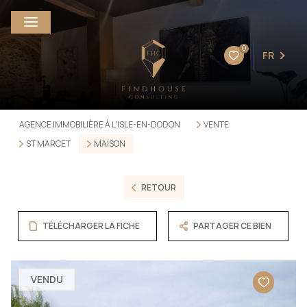
0
FR
AGENCE IMMOBILIÈRE À L'ISLE-EN-DODON
VENTE
ST MARCET
MAISON
RETOUR
TÉLÉCHARGER LA FICHE
PARTAGER CE BIEN
VENDU