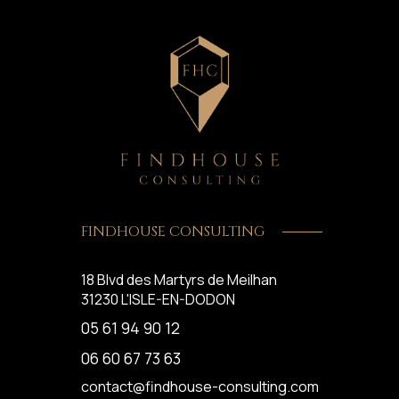
FINDHOUSE CONSULTING
18 Blvd des Martyrs de Meilhan
31230
L'ISLE-EN-DODON
05 61 94 90 12
06 60 67 73 63
contact@findhouse-consulting.com