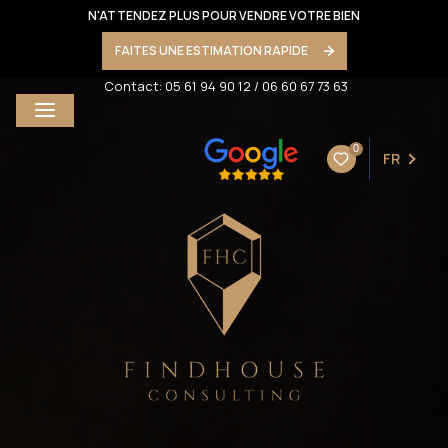
N'ATTENDEZ PLUS POUR VENDRE VOTRE BIEN
FAITES UNE ESTIMATION RAPIDE
Contact:
05 61 94 90 12
/
06 60 67 73 63
0
FR