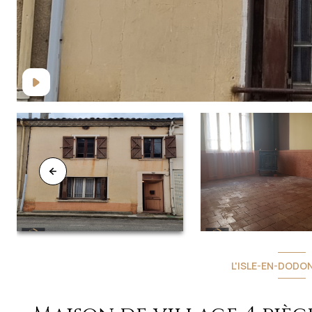
L'ISLE-EN-DODON