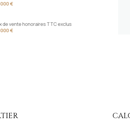
 000 €
ix de vente honoraires TTC exclus
 000 €
TIER
CAL