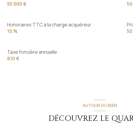
55 000 €
50
Honoraires TTC à la charge acquéreur
Pr
10 %
50
Taxe foncière annuelle
810 €
AUTOUR DU BIEN
DÉCOUVREZ LE QUAR